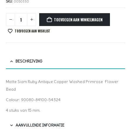
SKU:
0050330
TOEVOEGEN AAN WINKELWAGEN
TOEVOEGEN AAN WISHLIST
BESCHRIJVING
Matte Siam Ruby Antique Copper Washed Primrose Flower
Bead
Colour: 90080-84100-54324
4 stuks van 15 mm.
AANVULLENDE INFORMATIE