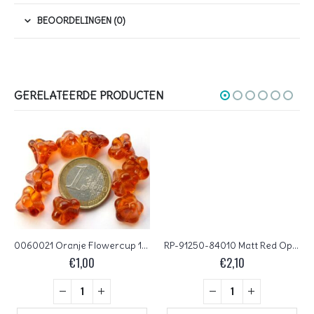
BEOORDELINGEN (0)
GERELATEERDE PRODUCTEN
0060021 Oranje Flowercup 10 stuks.
RP-91250-84010 Matt Red Opal 50 Pc.
€
1,00
€
2,10