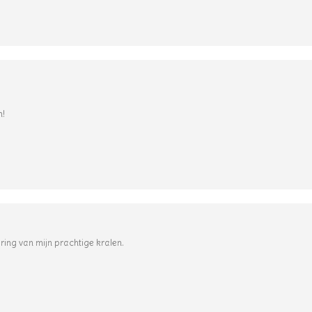
n!
ring van mijn prachtige kralen.