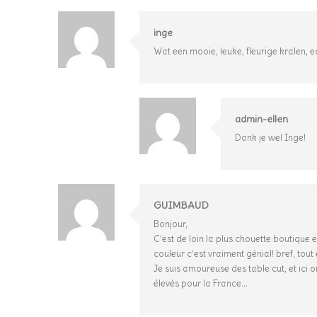
inge
Wat een mooie, leuke, fleurige kralen, ec
admin-ellen
Dank je wel Inge!
GUIMBAUD
Bonjour,
C’est de loin la plus chouette boutique 
couleur c’est vraiment génial! bref, tout 
Je suis amoureuse des table cut, et ici
élevés pour la France…