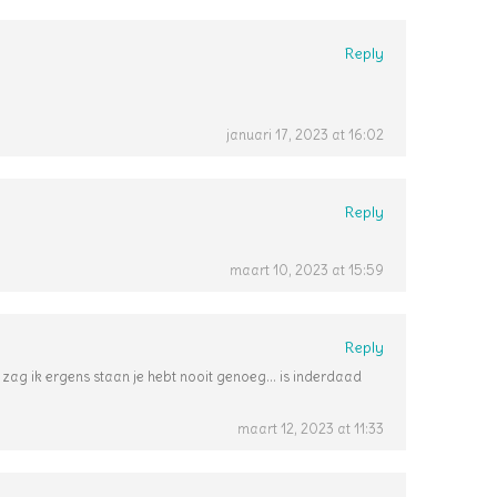
Reply
januari 17, 2023 at 16:02
Reply
maart 10, 2023 at 15:59
Reply
n.. zag ik ergens staan je hebt nooit genoeg… is inderdaad
maart 12, 2023 at 11:33