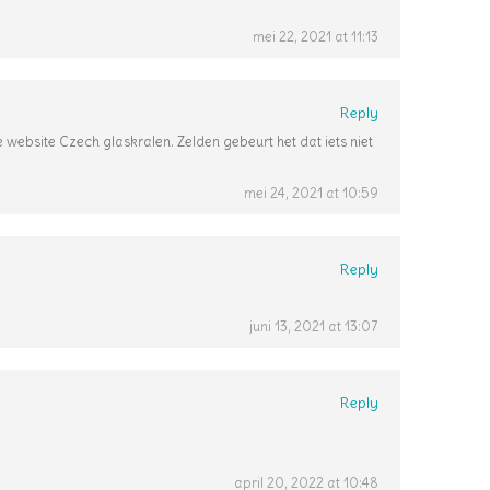
mei 22, 2021 at 11:13
Reply
 de website Czech glaskralen. Zelden gebeurt het dat iets niet
mei 24, 2021 at 10:59
Reply
juni 13, 2021 at 13:07
Reply
april 20, 2022 at 10:48