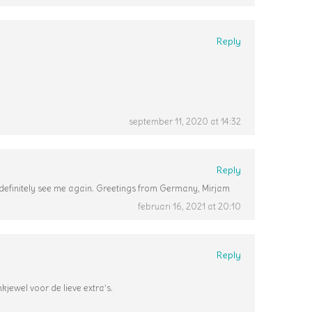
Reply
september 11, 2020 at 14:32
Reply
l definitely see me again. Greetings from Germany, Mirjam
februari 16, 2021 at 20:10
Reply
kjewel voor de lieve extra’s.