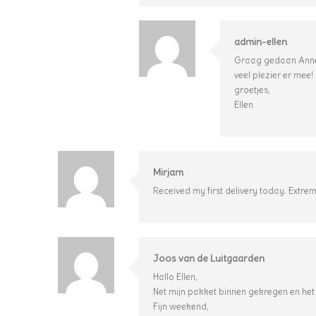
admin-ellen
Graag gedaan Ann
veel plezier er mee!
groetjes,
Ellen
Mirjam
Received my first delivery today. Extre
Joos van de Luitgaarden
Hallo Ellen,
Net mijn pakket binnen gekregen en het i
Fijn weekend,