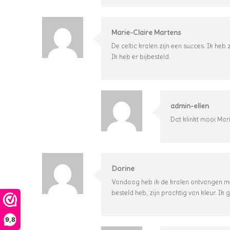
Marie-Claire Martens
De celtic kralen zijn een succes. Ik he
Ik heb er bijbesteld.
admin-ellen
Dat klinkt mooi Mari
Dorine
Vandaag heb ik de kralen ontvangen met
besteld heb, zijn prachtig van kleur. I
9,8