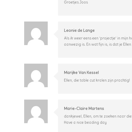
Groetjes Joos
Leonie de Lange
Als ik weer eens een ‘projectje’ in mijn 
aanwezig is. En wat fijn is, is dat je El
Marijke Van Kessel
Ellen, die table cut kralen zijn prachtig!
Marie-Claire Martens
dankjewel, Ellen, om te zoeken naar di
Have a nice beading day