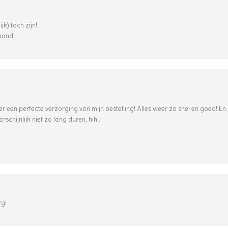
ijk) toch zijn!
band!
 een perfecte verzorging van mijn bestelling! Alles weer zo snel en goed! En 
chijnlijk niet zo lang duren, hihi.
rg!