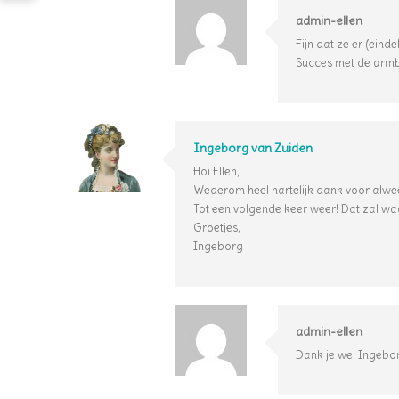
admin-ellen
Fijn dat ze er (eindel
Succes met de arm
Ingeborg van Zuiden
Hoi Ellen,
Wederom heel hartelijk dank voor alweer
Tot een volgende keer weer! Dat zal waars
Groetjes,
Ingeborg
admin-ellen
Dank je wel Ingebo