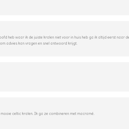
hoofd heb waar ik de juiste kralen niet voor in huis heb ga ik altijd eerst naar
len om advies kan vragen en snel antwoord krijgt.
e mooie celtic kralen. Ik ga ze combineren met macramé.