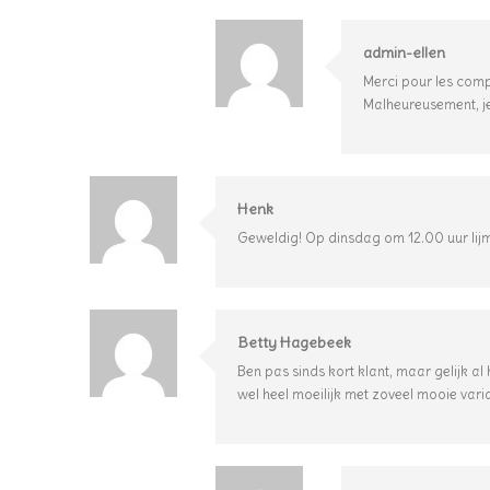
admin-ellen
Merci pour les comp
Malheureusement, je 
Henk
Geweldig! Op dinsdag om 12.00 uur lijm
Betty Hagebeek
Ben pas sinds kort klant, maar gelijk al
wel heel moeilijk met zoveel mooie varia