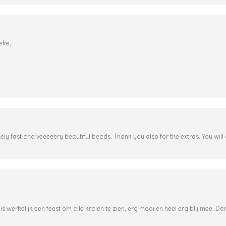
eke,
mely fast and veeeeery beautiful beads. Thank you also for the extras. You wil
s werkelijk een feest om alle kralen te zien, erg mooi en heel erg blij mee. Dan