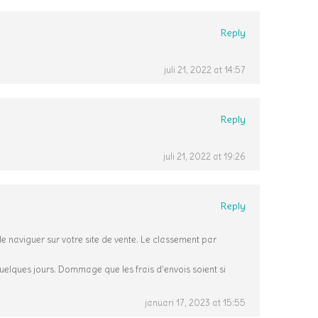
Reply
juli 21, 2022 at 14:57
Reply
juli 21, 2022 at 19:26
Reply
de naviguer sur votre site de vente. Le classement par
uelques jours. Dommage que les frais d’envois soient si
januari 17, 2023 at 15:55