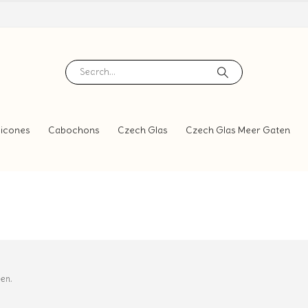
icones
Cabochons
Czech Glas
Czech Glas Meer Gaten
gen.