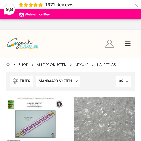
×
1371
Reviews
9,8
SHOP
ALLE PRODUCTEN
MIYUKI
HALF TILAS
FILTER