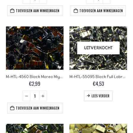
TOEVOEGEN AAN WINKELWAGEN
TOEVOEGEN AAN WINKELWAGEN
UITVERKOCHT
M-HTL-4560 Black Marea Miyuki Half Tila Beads 5×2,3 mm
M-HTL-55095 Black Full Labrador Miyuki Half Tila Beads 5×2,3 mm
€
2,99
€
4,53
LEES VERDER
TOEVOEGEN AAN WINKELWAGEN