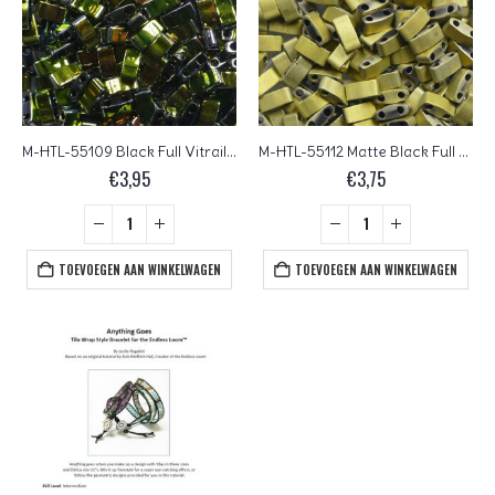
M-HTL-55109 Black Full Vitrail Miyuki Half Tila Beads 5×2,3 mm
M-HTL-55112 Matte Black Full Amber Miyuki Half Tila Beads 5×2,3 mm
€
3,95
€
3,75
TOEVOEGEN AAN WINKELWAGEN
TOEVOEGEN AAN WINKELWAGEN