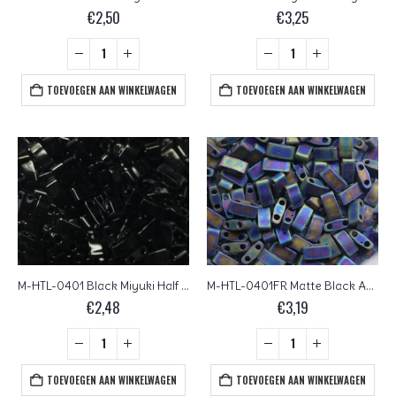
€
2,50
€
3,25
TOEVOEGEN AAN WINKELWAGEN
TOEVOEGEN AAN WINKELWAGEN
M-HTL-0401 Black Miyuki Half Tila Beads 5×2,3 mm
M-HTL-0401FR Matte Black AB Miyuki Half Tila Beads 5×2,3 mm
€
2,48
€
3,19
TOEVOEGEN AAN WINKELWAGEN
TOEVOEGEN AAN WINKELWAGEN