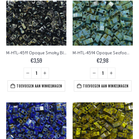
M-HTL-4511 Opaque Smoky Black Picasso Miyuki Half Tila Beads 5×2,3 mm
M-HTL-4514 Opaque Seafoam Green Picasso Miyuki Half Tila Beads 5×2,3 mm
€
3,59
€
2,98
TOEVOEGEN AAN WINKELWAGEN
TOEVOEGEN AAN WINKELWAGEN