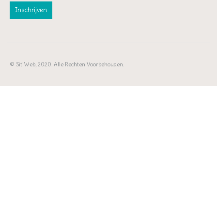
© SitiWeb, 2020. Alle Rechten Voorbehouden.