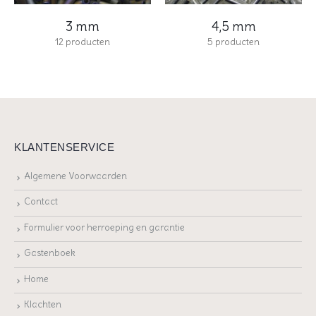
3 mm
4,5 mm
12
producten
5
producten
KLANTENSERVICE
Algemene Voorwaarden
Contact
Formulier voor herroeping en garantie
Gastenboek
Home
Klachten