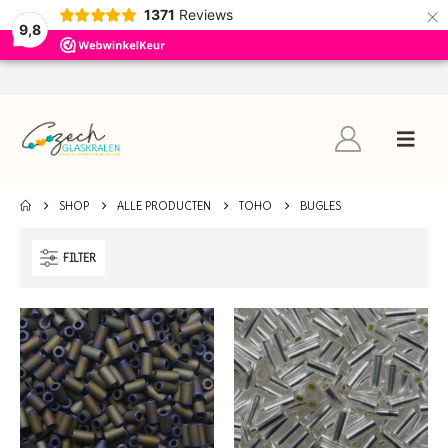
×
1371
Reviews
9,8
SHOP
ALLE PRODUCTEN
TOHO
BUGLES
FILTER