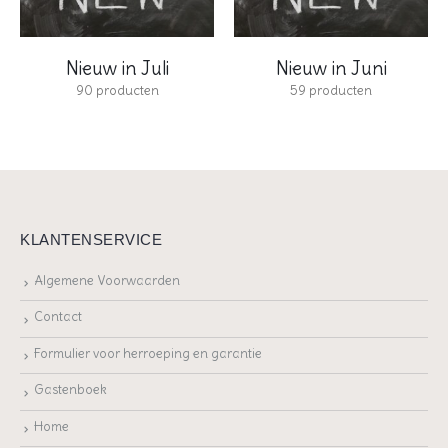
Nieuw in Juli
Nieuw in Juni
90
producten
59
producten
KLANTENSERVICE
Algemene Voorwaarden
Contact
Formulier voor herroeping en garantie
Gastenboek
Home