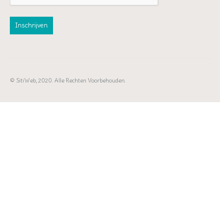
© SitiWeb, 2020. Alle Rechten Voorbehouden.