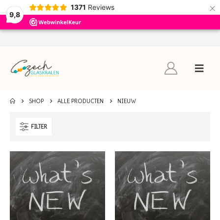
×
1371
Reviews
9,8
SHOP
ALLE PRODUCTEN
NIEUW
FILTER