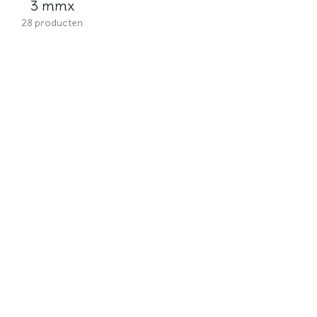
3 mmx
28
producten