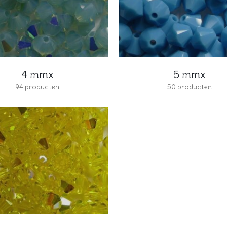
4 mmx
5 mmx
94
producten
50
producten