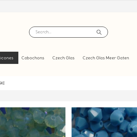
icones
Cabochons
Czech Glas
Czech Glas Meer Gaten
KI