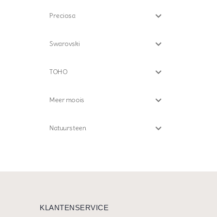
Preciosa
Swarovski
TOHO
Meer moois
Natuursteen
KLANTENSERVICE