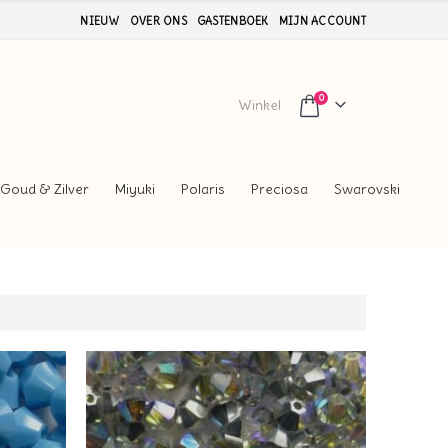
NIEUW
OVER ONS
GASTENBOEK
MIJN ACCOUNT
0
Winkel
Goud & Zilver
Miyuki
Polaris
Preciosa
Swarovski