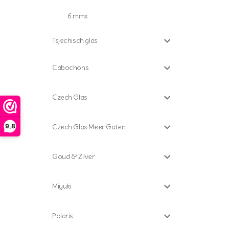
6 mmx
Tsjechisch glas
Cabochons
Czech Glas
9,8
Czech Glas Meer Gaten
Goud & Zilver
Miyuki
Polaris