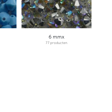
6 mmx
77
producten