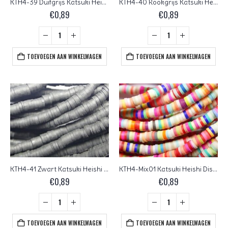
KTH4-39 Duifgrijs Katsuki Heishi Disc Beads 4 mm
KTH4-40 Rookgrijs Katsuki Heishi Disc Beads 4 mm
€
0,89
€
0,89
TOEVOEGEN AAN WINKELWAGEN
TOEVOEGEN AAN WINKELWAGEN
KTH4-41 Zwart Katsuki Heishi Disc Beads 4 mm
KTH4-Mix01 Katsuki Heishi Disc Beads 4 mm
€
0,89
€
0,89
TOEVOEGEN AAN WINKELWAGEN
TOEVOEGEN AAN WINKELWAGEN