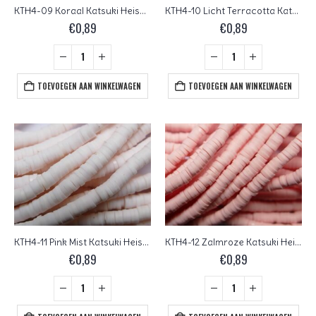
KTH4-09 Koraal Katsuki Heishi Disc Beads 4 mm
KTH4-10 Licht Terracotta Katsuki Heishi Disc Beads 4 mm
€
0,89
€
0,89
TOEVOEGEN AAN WINKELWAGEN
TOEVOEGEN AAN WINKELWAGEN
KTH4-11 Pink Mist Katsuki Heishi Disc Beads 4 mm
KTH4-12 Zalmroze Katsuki Heishi Disc Beads 4 mm
€
0,89
€
0,89