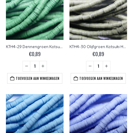
KTH4-29 Dennengroen Katsuki Heishi Disc Beads 4 mm
KTH4-30 Olijfgroen Katsuki Heishi Disc Beads 4 mm
€
0,89
€
0,89
TOEVOEGEN AAN WINKELWAGEN
TOEVOEGEN AAN WINKELWAGEN