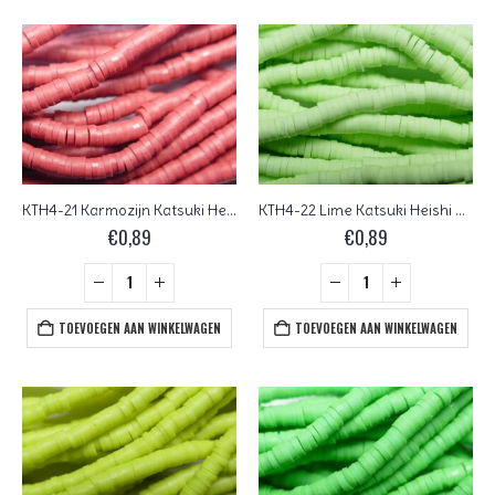
KTH4-21 Karmozijn Katsuki Heishi Disc Beads 4 mm
KTH4-22 Lime Katsuki Heishi Disc Beads 4 mm
€
0,89
€
0,89
TOEVOEGEN AAN WINKELWAGEN
TOEVOEGEN AAN WINKELWAGEN