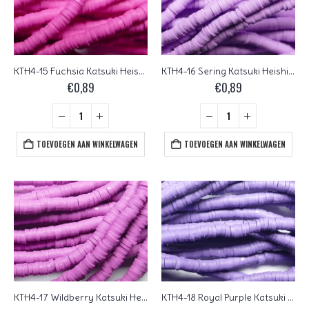
KTH4-15 Fuchsia Katsuki Heishi Disc Beads 4 mm
KTH4-16 Sering Katsuki Heishi Disc Beads 4 mm
€
0,89
€
0,89
TOEVOEGEN AAN WINKELWAGEN
TOEVOEGEN AAN WINKELWAGEN
KTH4-17 Wildberry Katsuki Heishi Disc Beads 4 mm
KTH4-18 Royal Purple Katsuki Heishi Disc Beads 4 mm