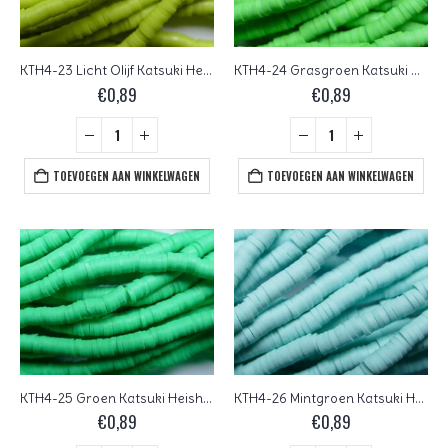
KTH4-23 Licht Olijf Katsuki Heishi Disc Beads 4 mm
KTH4-24 Grasgroen Katsuki Heishi Disc Beads 4 mm
€
0,89
€
0,89
TOEVOEGEN AAN WINKELWAGEN
TOEVOEGEN AAN WINKELWAGEN
KTH4-25 Groen Katsuki Heishi Disc Beads 4 mm
KTH4-26 Mintgroen Katsuki Heishi Disc Beads 4 mm
€
0,89
€
0,89