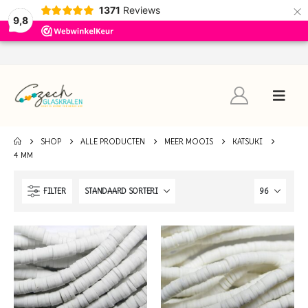
×
1371
Reviews
9,8
SHOP
ALLE PRODUCTEN
MEER MOOIS
KATSUKI
4 MM
FILTER