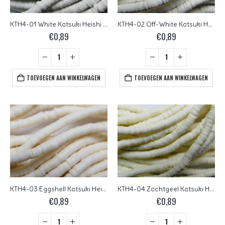
KTH4-01 White Katsuki Heishi Disc Beads 4 mm
KTH4-02 Off-White Katsuki Heishi Disc Beads 4 mm
€
0,89
€
0,89
TOEVOEGEN AAN WINKELWAGEN
TOEVOEGEN AAN WINKELWAGEN
KTH4-03 Eggshell Katsuki Heishi Disc Beads 4 mm
KTH4-04 Zachtgeel Katsuki Heishi Disc Beads 4 mm
€
0,89
€
0,89