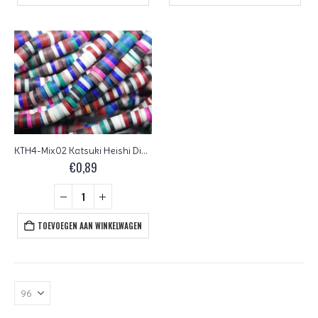
KTH4-Mix02 Katsuki Heishi Disc Beads 4 mm
€
0,89
TOEVOEGEN AAN WINKELWAGEN