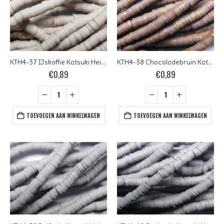
KTH4-37 IJskoffie Katsuki Heishi Disc Beads 4 mm
KTH4-38 Chocoladebruin Katsuki Heishi Disc Beads 4 mm
€
0,89
€
0,89
TOEVOEGEN AAN WINKELWAGEN
TOEVOEGEN AAN WINKELWAGEN