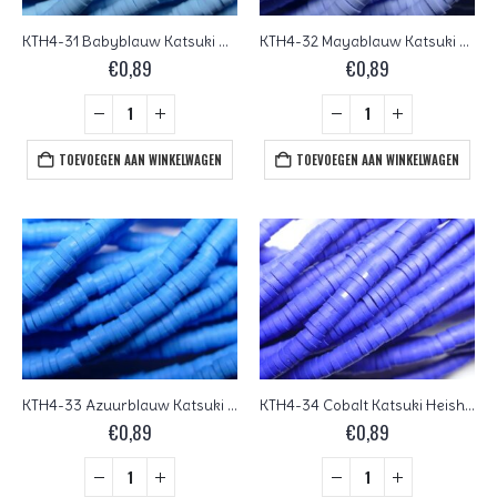
KTH4-31 Babyblauw Katsuki Heishi Disc Beads 4 mm
KTH4-32 Mayablauw Katsuki Heishi Disc Beads 4 mm
€
0,89
€
0,89
TOEVOEGEN AAN WINKELWAGEN
TOEVOEGEN AAN WINKELWAGEN
KTH4-33 Azuurblauw Katsuki Heishi Disc Beads 4 mm
KTH4-34 Cobalt Katsuki Heishi Disc Beads 4 mm
€
0,89
€
0,89