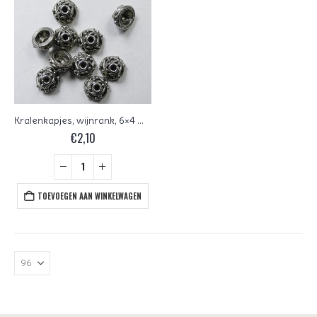
Kralenkapjes, wijnrank, 6×4 mm Antique Silver
€
2,10
TOEVOEGEN AAN WINKELWAGEN