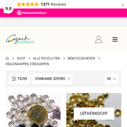
×
1371
Reviews
9,8
SHOP
ALLE PRODUCTEN
BENODIGDHEDEN
KRALENKAPPEN, EINDKAPPEN
FILTER
UITVERKOCHT