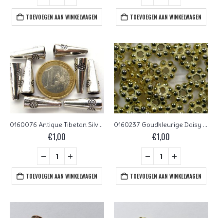
TOEVOEGEN AAN WINKELWAGEN
TOEVOEGEN AAN WINKELWAGEN
0160076 Antique Tibetan Silver Eindkap 20 x 8 mm.
0160237 Goudkleurige Daisy Spacer 7 rondjes, 6 mm 5 gram
€
1,00
€
1,00
TOEVOEGEN AAN WINKELWAGEN
TOEVOEGEN AAN WINKELWAGEN