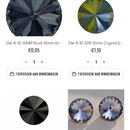
SW-R-12-GRAP Rivoli 12mm Graphite Foiled
SW-R-12-IGR 12mm Crystal Iridiscent Green
€
0,95
€
1,10
TOEVOEGEN AAN WINKELWAGEN
TOEVOEGEN AAN WINKELWAGEN