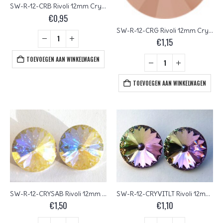
SW-R-12-CRB Rivoli 12mm Crystal Royal Blue
€
0,95
SW-R-12-CRG Rivoli 12mm Crystal Rose Gold Foiled
€
1,15
TOEVOEGEN AAN WINKELWAGEN
TOEVOEGEN AAN WINKELWAGEN
SW-R-12-CRYSAB Rivoli 12mm Crystal AB
SW-R-12-CRYVITLT Rivoli 12mm Crystal Vitrail Light
€
1,50
€
1,10