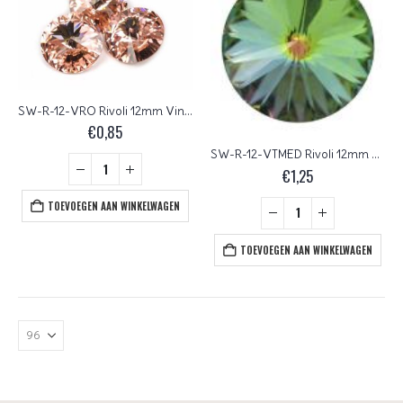
SW-R-12-VRO Rivoli 12mm Vintage Rose
€
0,85
SW-R-12-VTMED Rivoli 12mm Crystal Vitrail Medium Foiled
€
1,25
TOEVOEGEN AAN WINKELWAGEN
TOEVOEGEN AAN WINKELWAGEN