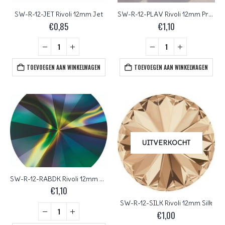
SW-R-12-JET Rivoli 12mm Jet
SW-R-12-PLAV Rivoli 12mm Provence Lavender
€
0,85
€
1,10
TOEVOEGEN AAN WINKELWAGEN
TOEVOEGEN AAN WINKELWAGEN
UITVERKOCHT
SW-R-12-RABDK Rivoli 12mm Crystal Rainbow Dark Foiled
€
1,10
SW-R-12-SILK Rivoli 12mm Silk
€
1,00