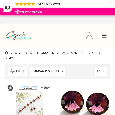
×
1371
Reviews
9,8
SHOP
ALLE PRODUCTEN
SWAROVSKI
RIVOLI
12 MM
FILTER