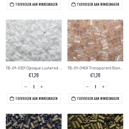
TOEVOEGEN AAN WINKELWAGEN
TOEVOEGEN AAN WINKELWAGEN
TB-01-0121 Opaque Lustered White Toho Bugles 3 mm
TB-01-0169 Transparent Rainbow Rosaline Toho Bugles 3 mm
€
1,28
€
1,28
TOEVOEGEN AAN WINKELWAGEN
TOEVOEGEN AAN WINKELWAGEN