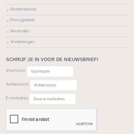
Klantenservice
Privacybeleid
Verzenden
Winkelwagen
SCHRIJF JE IN VOOR DE NIEUWSBRIEF!
Voornaam:
Achternaam:
E-mailadres: