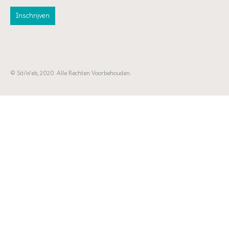
© SitiWeb, 2020. Alle Rechten Voorbehouden.