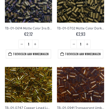
TB-01-0614 Matte Color Iris Brown Toho Bugles 3 mm
TB-01-0702 Matte Color Dark Copper Toho Bugles 3 mm
€
2,12
€
2,93
TOEVOEGEN AAN WINKELWAGEN
TOEVOEGEN AAN WINKELWAGEN
TB-01-0747 Copper Lined Lime Green Toho Bugles 3 mm
TB-01-0941 Transparent Umber Toho Bugles 3 mm