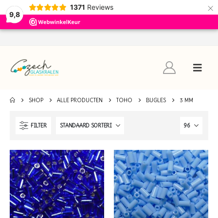
×
1371
Reviews
9,8
SHOP
ALLE PRODUCTEN
TOHO
BUGLES
3 MM
FILTER