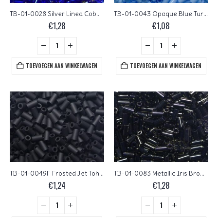
TB-01-0028 Silver Lined Cobalt Toho Bugles 3 mm
TB-01-0043 Opaque Blue Turquoise Toho Bugles 3 mm
€
1,28
€
1,08
TOEVOEGEN AAN WINKELWAGEN
TOEVOEGEN AAN WINKELWAGEN
TB-01-0049F Frosted Jet Toho Bugles 3 mm
TB-01-0083 Metallic Iris Brown Toho Bugles 3 mm
€
1,24
€
1,28