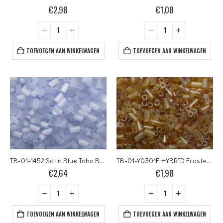
€
2,98
€
1,08
TOEVOEGEN AAN WINKELWAGEN
TOEVOEGEN AAN WINKELWAGEN
TB-01-1452 Satin Blue Toho Bugles 3 mm
TB-01-Y0301F HYBRID Frosted Natural Picasso Toho Bugles 3 mm
€
2,64
€
1,98
TOEVOEGEN AAN WINKELWAGEN
TOEVOEGEN AAN WINKELWAGEN