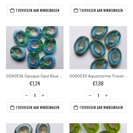
TOEVOEGEN AAN WINKELWAGEN
TOEVOEGEN AAN WINKELWAGEN
0090536 Opaque Opal Blue Green Rose Gold Washed Oval Kiwi Bead 14×10 mm 5 Pc.
0090539 Aquamarine Travertin Silver Grey Washed Kiwi Table Cut Bead. 5 Pc.
€
1,24
€
1,98
TOEVOEGEN AAN WINKELWAGEN
TOEVOEGEN AAN WINKELWAGEN