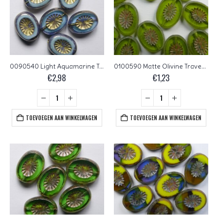
0090540 Light Aquamarine Turquoise Azur Melee Gold Bronze Washed Kiwi Table Cut Bead 5 Pc.
0100590 Matte Olivine Travertin Kiwi Table Cut Bead. 5 Pc.
€
2,98
€
1,23
TOEVOEGEN AAN WINKELWAGEN
TOEVOEGEN AAN WINKELWAGEN