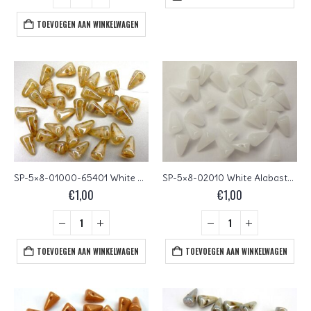
TOEVOEGEN AAN WINKELWAGEN
SP-5×8-01000-65401 White Opal Honey Drizzle 25 stuks
SP-5×8-02010 White Alabaster 30 stuks
€
1,00
€
1,00
TOEVOEGEN AAN WINKELWAGEN
TOEVOEGEN AAN WINKELWAGEN