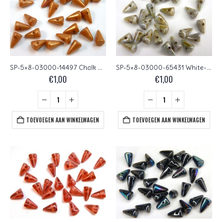
SP-5×8-03000-14497 Chalk White Copper/Red Luster 25 stuks
SP-5×8-03000-65431 White-Green Lazura Luster 24 stuks
€
1,00
€
1,00
TOEVOEGEN AAN WINKELWAGEN
TOEVOEGEN AAN WINKELWAGEN