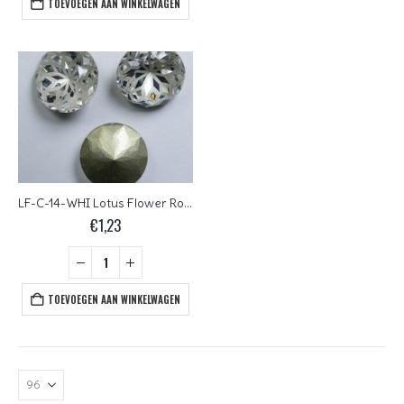
TOEVOEGEN AAN WINKELWAGEN
LF-C-14-WHI Lotus Flower Round Chaton 14 mm White 1 Pc.
€
1,23
TOEVOEGEN AAN WINKELWAGEN