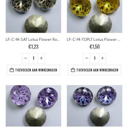
LF-C-14-SAT Lotus Flower Round Chaton 14 mm Satin 1 Pc.
LF-C-14-TOPLT Lotus Flower Round Chaton 14 mm Light Topaz 1 Pc.
€
1,23
€
1,50
TOEVOEGEN AAN WINKELWAGEN
TOEVOEGEN AAN WINKELWAGEN