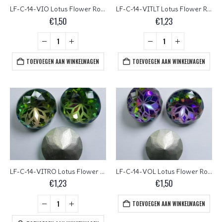
LF-C-14-VIO Lotus Flower Round Chaton 14 mm Violet 1 Pc.
LF-C-14-VITLT Lotus Flower Round Chaton 14 mm Vitrail Light 1 Pc.
€
1,50
€
1,23
TOEVOEGEN AAN WINKELWAGEN
TOEVOEGEN AAN WINKELWAGEN
LF-C-14-VITRO Lotus Flower Round Chaton 14 mm Vitrail Rose 1 Pc.
LF-C-14-VOL Lotus Flower Round Chaton 14 mm Volcano 1 Pc.
€
1,23
€
1,50
TOEVOEGEN AAN WINKELWAGEN