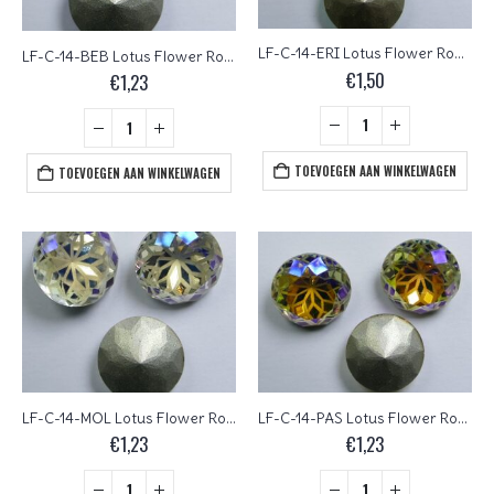
LF-C-14-ERI Lotus Flower Round Chaton 14 mm Erinite 1 Pc.
LF-C-14-BEB Lotus Flower Round Chaton 14 mm Bermuda Blue 1 Pc.
€
1,50
€
1,23
TOEVOEGEN AAN WINKELWAGEN
TOEVOEGEN AAN WINKELWAGEN
LF-C-14-MOL Lotus Flower Round Chaton 14 mm Moonlight 1 Pc.
LF-C-14-PAS Lotus Flower Round Chaton 14 mm Paradise Shine 1 Pc.
€
1,23
€
1,23