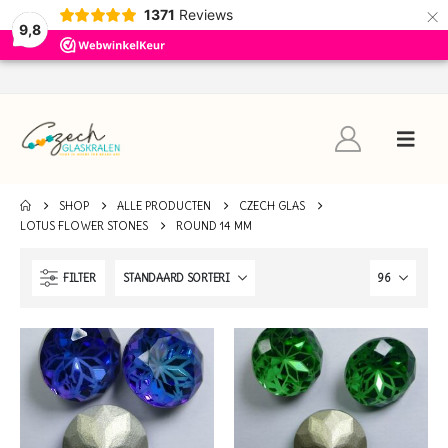
×
1371
Reviews
9,8
SHOP
ALLE PRODUCTEN
CZECH GLAS
LOTUS FLOWER STONES
ROUND 14 MM
FILTER