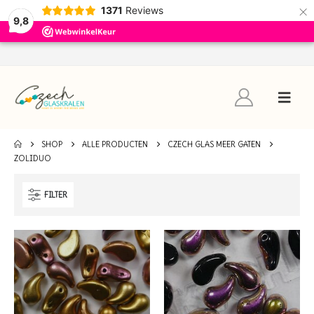
×
1371
Reviews
9,8
SHOP
ALLE PRODUCTEN
CZECH GLAS MEER GATEN
ZOLIDUO
FILTER