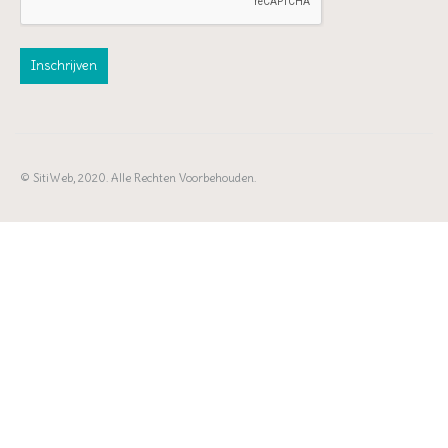
© SitiWeb, 2020. Alle Rechten Voorbehouden.