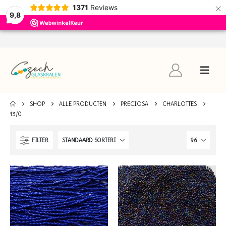
×
1371
Reviews
9,8
SHOP
ALLE PRODUCTEN
PRECIOSA
CHARLOTTES
13/0
FILTER