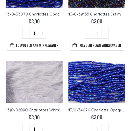
13-0-33070 Charlottes Opaque Dark Royal Blue 10 gram.
13-0-59135 Charlottes Jet met Blue Iris 10 gram
€
3,00
€
3,00
TOEVOEGEN AAN WINKELWAGEN
TOEVOEGEN AAN WINKELWAGEN
13/0-02090 Charlottes White Opal 10 gram.
13/0-34070 Charlotte Opaque Dark Royal Blue Iris 10 gram
€
3,00
€
3,00