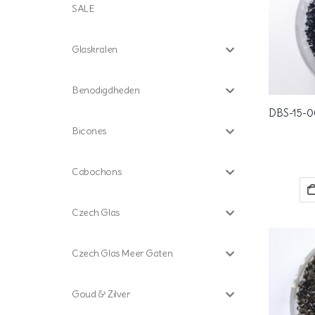
SALE
Glaskralen
Benodigdheden
Bicones
Cabochons
Czech Glas
Czech Glas Meer Gaten
Goud & Zilver