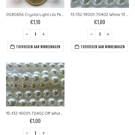
0080656 Crystal Light Lila Pearl, lamel facet 14 mm. 6 Pc.
13-132-19001-70402 White 13 mm.
€
1,10
€
1,00
TOEVOEGEN AAN WINKELWAGEN
TOEVOEGEN AAN WINKELWAGEN
15-132-19001-70402 Off White 15 mm.
€
1,00