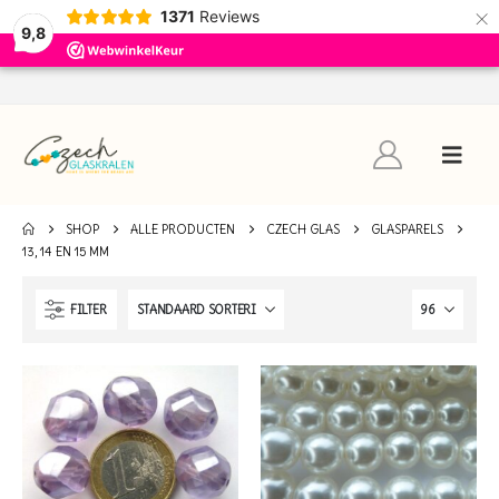
×
1371
Reviews
9,8
SHOP
ALLE PRODUCTEN
CZECH GLAS
GLASPARELS
13, 14 EN 15 MM
FILTER