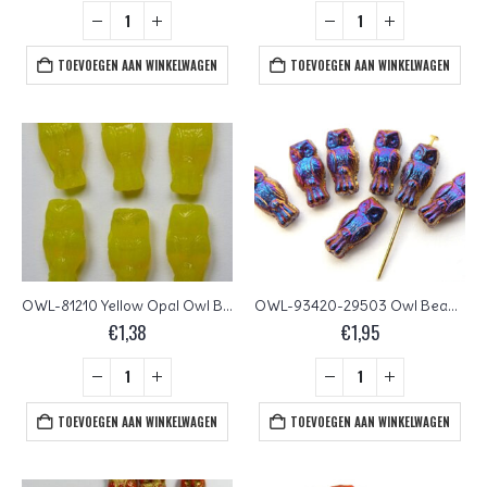
TOEVOEGEN AAN WINKELWAGEN
TOEVOEGEN AAN WINKELWAGEN
OWL-81210 Yellow Opal Owl Bead 12 Pc.
OWL-93420-29503 Owl Bead Opaque Red Full Sliperit 12 Pc.
€
1,38
€
1,95
TOEVOEGEN AAN WINKELWAGEN
TOEVOEGEN AAN WINKELWAGEN