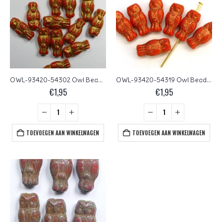
OWL-93420-54302 Owl Bead Opaque Red Gold Patina 12 Pc.
OWL-93420-54319 Owl Bead Opaque Red Bronze Patina 12 Pc.
€
1,95
€
1,95
TOEVOEGEN AAN WINKELWAGEN
TOEVOEGEN AAN WINKELWAGEN