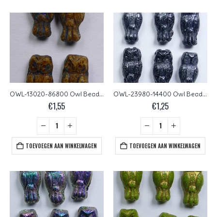
OWL-13020-86800 Owl Bead Isabella (Opaque Beige) Travertin 12 Pc.
OWL-23980-14400 Owl Bead Jet Hematite 12 Pc.
€
1,55
€
1,25
TOEVOEGEN AAN WINKELWAGEN
TOEVOEGEN AAN WINKELWAGEN