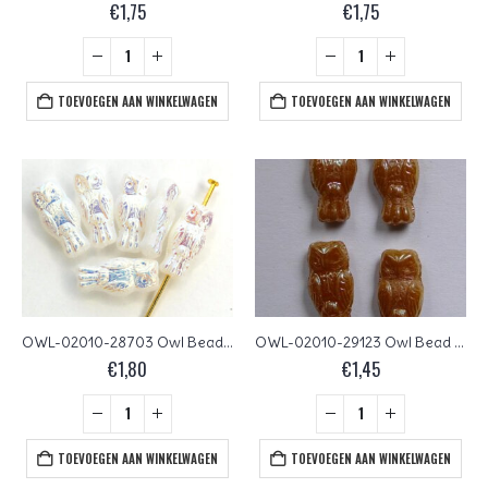
€
1,75
€
1,75
TOEVOEGEN AAN WINKELWAGEN
TOEVOEGEN AAN WINKELWAGEN
OWL-02010-28703 Owl Bead White Alabaster Full AB 12 Pc.
OWL-02010-29123 Owl Bead Alabaster Full Apricot 12 Pc.
€
1,80
€
1,45
TOEVOEGEN AAN WINKELWAGEN
TOEVOEGEN AAN WINKELWAGEN