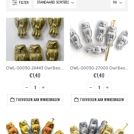
FILTER
OWL-00030-26443 Owl Bead Full Amber 12 Pc.
OWL-00030-27000 Owl Bead Full Silver 12 Pc.
€
1,40
€
1,40
TOEVOEGEN AAN WINKELWAGEN
TOEVOEGEN AAN WINKELWAGEN