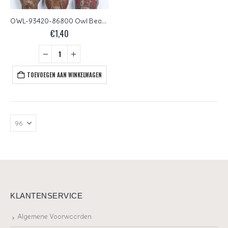
OWL-93420-86800 Owl Bead Opaque Red Travertin 12 Pc.
€
1,40
TOEVOEGEN AAN WINKELWAGEN
KLANTENSERVICE
Algemene Voorwaarden