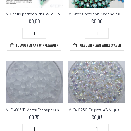
M Gratis patroon: the Wild Flower pendant
M Gratis patroon: Wanna be a Butterfly
€
0,00
€
0,00
TOEVOEGEN AAN WINKELWAGEN
TOEVOEGEN AAN WINKELWAGEN
MLD-0131F Matte Transparent Crystal Miyuki Long Drops 3×5,5 mm
MLD-0250 Crystal AB Miyuki Long Drops 3×5,5 mm
€
0,75
€
0,97