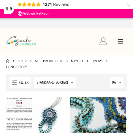
×
1371
Reviews
9,8
SHOP
ALLE PRODUCTEN
MIYUKI
DROPS
LONG DROPS
FILTER