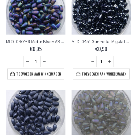
MLD-0401FR Matte Black AB Miyuki Long Drops 3×5,5 mm
MLD-0451 Gunmetal Miyuki Long Drops 3×5,5 mm
€
0,95
€
0,90
TOEVOEGEN AAN WINKELWAGEN
TOEVOEGEN AAN WINKELWAGEN