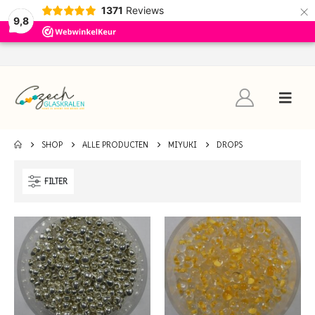
×
1371
Reviews
9,8
SHOP
ALLE PRODUCTEN
MIYUKI
DROPS
FILTER