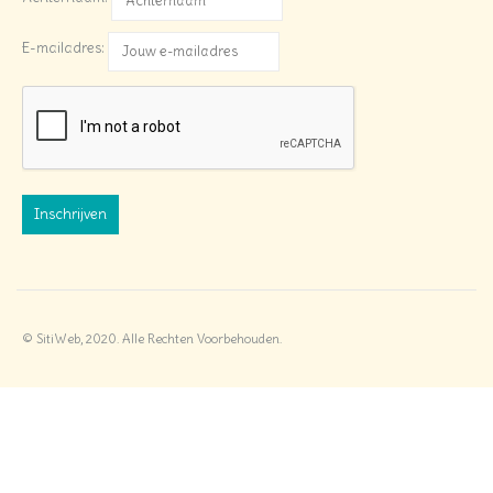
E-mailadres:
© SitiWeb, 2020. Alle Rechten Voorbehouden.