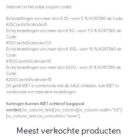
Gebruik ( in het vakje coupon code):
Bij bestellingen van meer dan € 25,- voor 5 % KORTING de Code:
€25CzechGlaskralen5
En bij bestellingen van meer dan € 50,- voor 7,5 % KORTING de
Code:
€50CzechGlaskralen7,5
En bij bestellingen van meer dan € 100,- voor 10 % KORTING de
Code:
€100CzechGlaskralen10
En bij bestellingen van meer dan €200,- voor 15 % KORTING de
Code:
€200CzechGlaskralen15
Dit geldt NIET in combinatie met de SALE artikelen, ook NIET in
combinatie van meerdere bestellingen.
Kortingen kunnen NIET achteraf toegepast
worden
[/vc_column_text][/vc_column][vc_column width=”1/2″]
[vc_column_text css_animation=”none”]
Meest verkochte producten