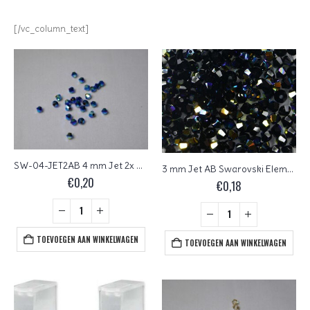
[/vc_column_text]
SW-04-JET2AB 4 mm Jet 2x AB Swarovski Element Bicones
3 mm Jet AB Swarovski Element Bicones
€
0,20
€
0,18
TOEVOEGEN AAN WINKELWAGEN
TOEVOEGEN AAN WINKELWAGEN