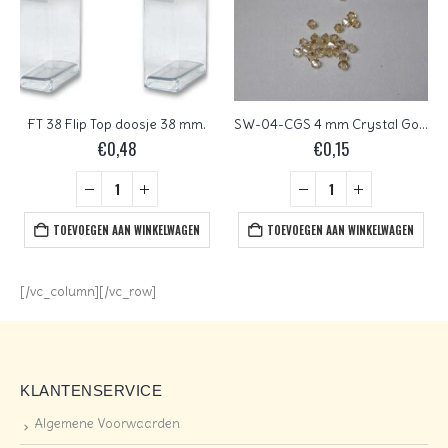
FT 38 Flip Top doosje 38 mm.
SW-04-CGS 4 mm Crystal Golden Shadow Element Bicones
€
0,48
€
0,15
TOEVOEGEN AAN WINKELWAGEN
TOEVOEGEN AAN WINKELWAGEN
[/vc_column][/vc_row]
KLANTENSERVICE
Algemene Voorwaarden