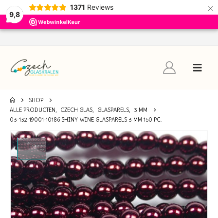
×
1371
Reviews
9,8
SHOP
ALLE PRODUCTEN
,
CZECH GLAS
,
GLASPARELS
,
3 MM
03-132-19001-10186 SHINY WINE GLASPARELS 3 MM 150 PC.