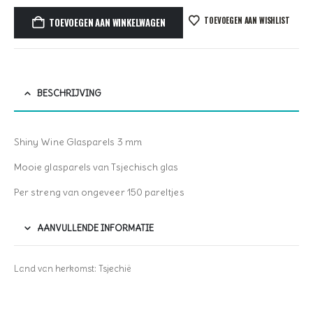
TOEVOEGEN AAN WISHLIST
TOEVOEGEN AAN WINKELWAGEN
BESCHRIJVING
Shiny Wine Glasparels 3 mm
Mooie glasparels van Tsjechisch glas
Per streng van ongeveer 150 pareltjes
AANVULLENDE INFORMATIE
Land van herkomst: Tsjechië