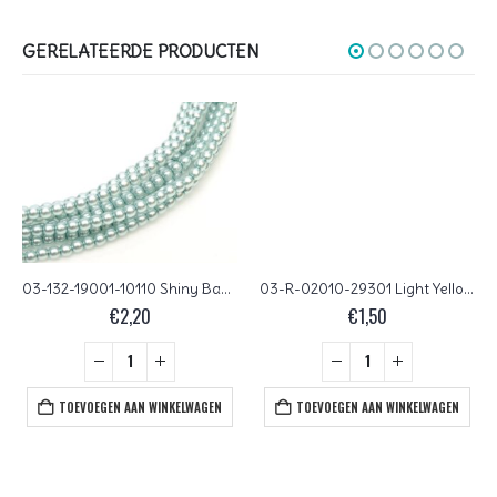
GERELATEERDE PRODUCTEN
03-132-19001-10110 Shiny Baby Blue Glass Pearl 150 Pc.
03-R-02010-29301 Light Yellow Pastel Pearl round 3 mm. 100 Pc.
€
2,20
€
1,50
TOEVOEGEN AAN WINKELWAGEN
TOEVOEGEN AAN WINKELWAGEN