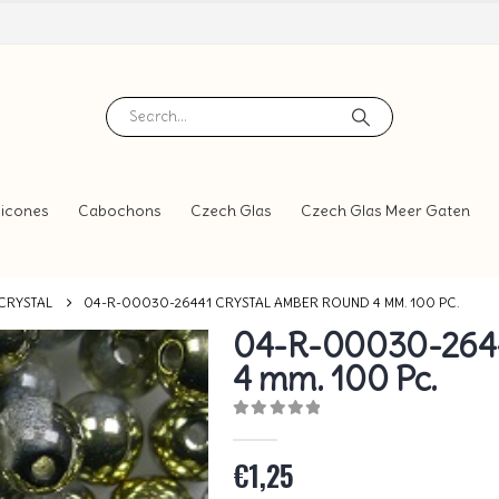
icones
Cabochons
Czech Glas
Czech Glas Meer Gaten
CRYSTAL
04-R-00030-26441 CRYSTAL AMBER ROUND 4 MM. 100 PC.
04-R-00030-2644
4 mm. 100 Pc.
0
out of 5
€
1,25