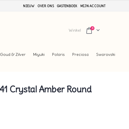
NIEUW
OVER ONS
GASTENBOEK
MIJN ACCOUNT
0
Winkel
Goud & Zilver
Miyuki
Polaris
Preciosa
Swarovski
1 Crystal Amber Round