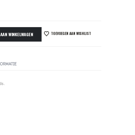
TOEVOEGEN AAN WISHLIST
 AAN WINKELWAGEN
FORMATIE
ds.