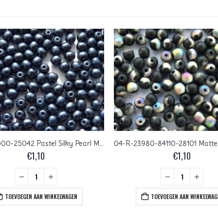
04-R-03000-25042 Pastel Silky Pearl Montana Blue round 4 mm. 60 Pc.
€
1,10
€
1,10
TOEVOEGEN AAN WINKELWAGEN
TOEVOEGEN AAN WINKELWAG