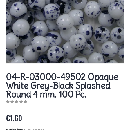
04-R-03000-49502 Opaque
White Grey-Black Splashed
Round 4 mm. 100 Pc.
0
out of 5
€
1,60
Availability:
19 op voorraad