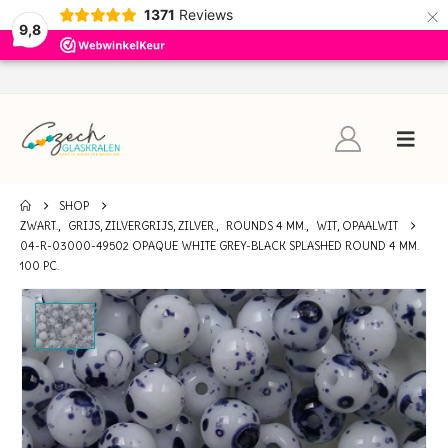
×
1371
Reviews
9,8
SHOP
ZWART.
,
GRIJS, ZILVERGRIJS, ZILVER.
,
ROUNDS 4 MM.
,
WIT, OPAALWIT
04-R-03000-49502 OPAQUE WHITE GREY-BLACK SPLASHED ROUND 4 MM.
100 PC.