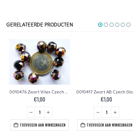
GERELATEERDE PRODUCTEN
0010476 Zwart Vitex Czech Glass Facet Firepolish 10mm 10 stuks
0010417 Zwart AB Czech Glass Facet Firepolish 10mm 8 stuks
€
1,00
€
1,00
TOEVOEGEN AAN WINKELWAGEN
TOEVOEGEN AAN WINKELWAGEN