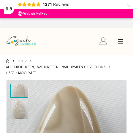
×
1371
Reviews
9,8
SHOP
ALLE PRODUCTEN
,
NATUURSTEEN
,
NATUURSTEEN CABOCHONS
1-SBT-3 MOOKAIET