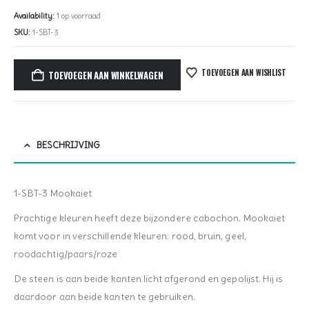
Availability:
1 op voorraad
SKU:
1-SBT-3
TOEVOEGEN AAN WISHLIST
TOEVOEGEN AAN WINKELWAGEN
BESCHRIJVING
1-SBT-3 Mookaiet
Prachtige kleuren heeft deze bijzondere cabochon. Mookaiet
komt voor in verschillende kleuren: rood, bruin, geel,
roodachtig/paars/roze
De steen is aan beide kanten licht afgerond en gepolijst. Hij is
daardoor aan beide kanten te gebruiken.