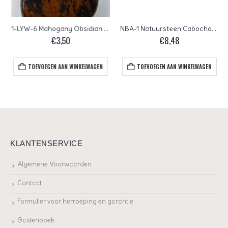
1-LYW-6 Mahogany Obsidian Cabochon
NBA-1 Natuursteen Cabochon Natural Blue Angelite
€
3,50
€
8,48
TOEVOEGEN AAN WINKELWAGEN
TOEVOEGEN AAN WINKELWAGEN
KLANTENSERVICE
Algemene Voorwaarden
Contact
Formulier voor herroeping en garantie
Gastenboek