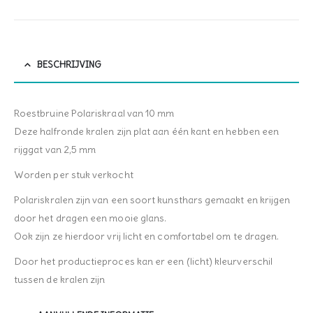
BESCHRIJVING
Roestbruine Polariskraal van 10 mm
Deze halfronde kralen zijn plat aan één kant en hebben een
rijggat van 2,5 mm
Worden per stuk verkocht
Polariskralen zijn van een soort kunsthars gemaakt en krijgen
door het dragen een mooie glans.
Ook zijn ze hierdoor vrij licht en comfortabel om te dragen.
Door het productieproces kan er een (licht) kleurverschil
tussen de kralen zijn