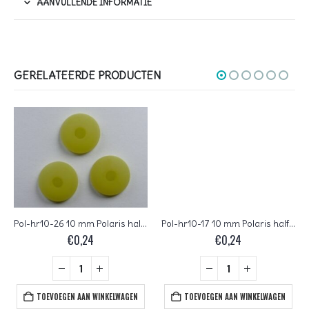
AANVULLENDE INFORMATIE
GERELATEERDE PRODUCTEN
Pol-hr10-26 10 mm Polaris halfronde kraal, zacht olijf
Pol-hr10-17 10 mm Polaris halfronde kraal, hemelsblauw
€
0,24
€
0,24
TOEVOEGEN AAN WINKELWAGEN
TOEVOEGEN AAN WINKELWAGEN