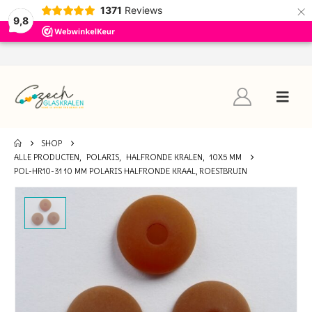
×
1371
Reviews
9,8
SHOP
ALLE PRODUCTEN
,
POLARIS
,
HALFRONDE KRALEN
,
10X5 MM
POL-HR10-31 10 MM POLARIS HALFRONDE KRAAL, ROESTBRUIN