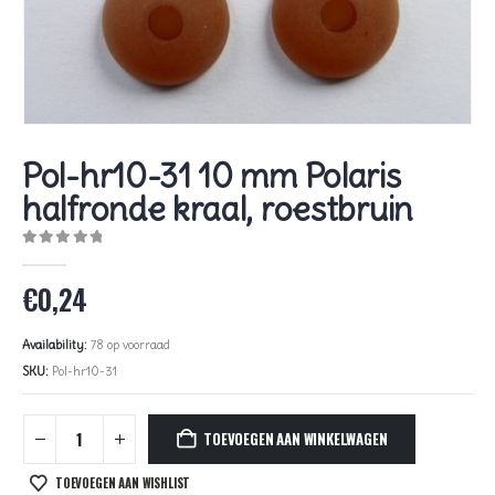
Pol-hr10-31 10 mm Polaris
halfronde kraal, roestbruin
0
out of 5
€
0,24
Availability:
78 op voorraad
SKU:
Pol-hr10-31
TOEVOEGEN AAN WINKELWAGEN
TOEVOEGEN AAN WISHLIST