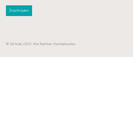
© SitiWeb, 2020. Alle Rechten Voorbehouden.