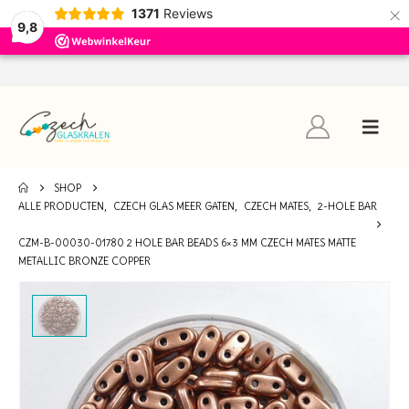
×
1371
Reviews
9,8
SHOP
ALLE PRODUCTEN
,
CZECH GLAS MEER GATEN
,
CZECH MATES
,
2-HOLE BAR
CZM-B-00030-01780 2 HOLE BAR BEADS 6×3 MM CZECH MATES MATTE
METALLIC BRONZE COPPER