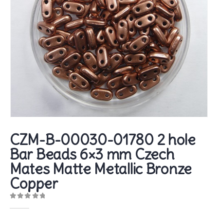
CZM-B-00030-01780 2 hole
Bar Beads 6×3 mm Czech
Mates Matte Metallic Bronze
Copper
0
out of 5