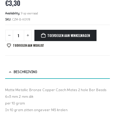
€
3,30
Availability:
9 op voorraad
SKU:
CZM-B-K0178
TOEVOEGEN AAN WINKELWAGEN
TOEVOEGEN AAN WISHLIST
BESCHRIJVING
Matte Metallic Bronze Copper Czech Mates 2 hole Bar Beads
6×3 mm 2 mm dik
per 10 gram
In 10 gram zitten ongeveer 145 kralen