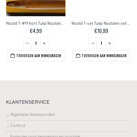
Naald T-#11 kort Tulip Naalden #11 kort scherp buisje met 4 stuks
Naald T-set Tulip Naalden set assorti in 4 verschillende afmetingen buisje met 4 stuks
€
4,99
€
10,99
TOEVOEGEN AAN WINKELWAGEN
TOEVOEGEN AAN WINKELWAGEN
KLANTENSERVICE
Algemene Voorwaarden
Contact
Formulier voor herroeping en garantie