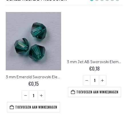
3 mm Jet AB Swarovski Element Bicones
€
0,18
3 mm Emerald Swarovski Element Bicones
€
0,15
TOEVOEGEN AAN WINKELWAGEN
TOEVOEGEN AAN WINKELWAGEN