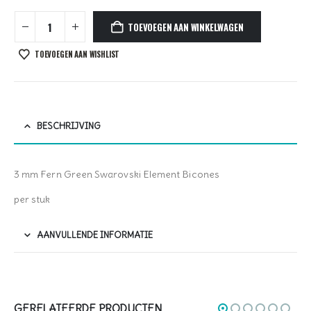
TOEVOEGEN AAN WINKELWAGEN
TOEVOEGEN AAN WISHLIST
BESCHRIJVING
3 mm Fern Green Swarovski Element Bicones
per stuk
AANVULLENDE INFORMATIE
GERELATEERDE PRODUCTEN