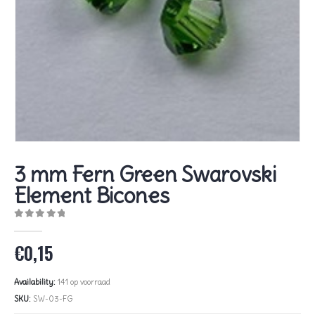
3 mm Fern Green Swarovski
Element Bicones
0
out of 5
€
0,15
Availability:
141 op voorraad
SKU:
SW-03-FG