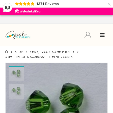
×
1371
Reviews
9,8
SHOP
3 MMX
,
BICONES 3 MM PER STUK
3 MM FERN GREEN SWAROVSKI ELEMENT BICONES