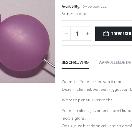
Availability:
164 op voorraad
SKU:
Pol-r06-10
TOEVOEGEN
BESCHRIJVING
AANVULLENDE IN
Zacht lila Polariskraal van 6 mm
Deze kralen hebben een rijggat van 
Worden per stuk verkocht
Polariskralen zijn van een soort kun
mooie glans.
Ook zijn ze hierdoor vrij licht en co