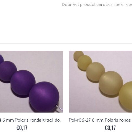
Door het productieproces kan er een (
Pol-r06-14 6 mm Polaris ronde kraal, donker lila
€
0,17
€
0,17