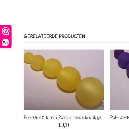
GERELATEERDE PRODUCTEN
9,8
Pol-r06-18 6 mm Polaris ronde kraal, montana
Pol-r06-01 6 mm Polaris ronde kraal, geel
€
0,17