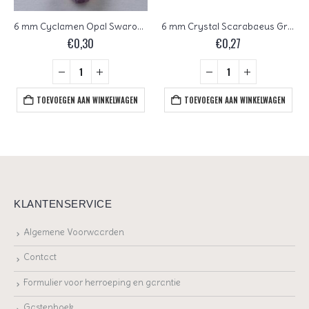
6 mm Cyclamen Opal Swarovski Element Bicones
6 mm Crystal Scarabaeus Green Swarovski Element Bicones
€
0,30
€
0,27
TOEVOEGEN AAN WINKELWAGEN
TOEVOEGEN AAN WINKELWAGEN
KLANTENSERVICE
Algemene Voorwaarden
Contact
Formulier voor herroeping en garantie
Gastenboek