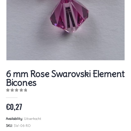
6 mm Rose Swarovski Element
Bicones
0
out of 5
€
0,27
Availability:
Uitverkocht
SKU:
SW-06-RO