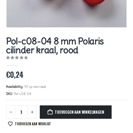
Pol-c08-04 8 mm Polaris
cilinder kraal, rood
0
out of 5
€
0,24
Availability:
117 op voorraad
SKU:
Pol-c08-04
TOEVOEGEN AAN WINKELWAGEN
TOEVOEGEN AAN WISHLIST