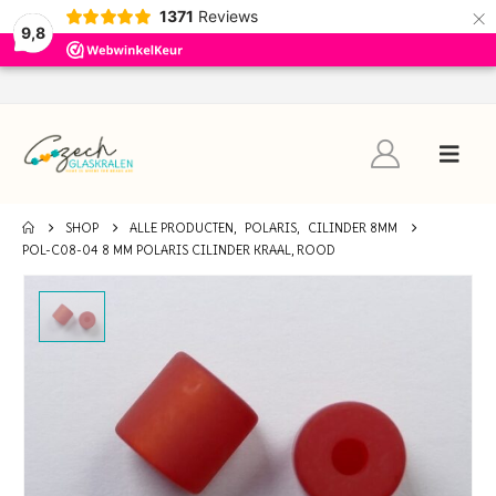
×
1371
Reviews
9,8
SHOP
ALLE PRODUCTEN
,
POLARIS
,
CILINDER 8MM
POL-C08-04 8 MM POLARIS CILINDER KRAAL, ROOD