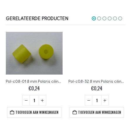
GERELATEERDE PRODUCTEN
Pol-c08-01 8 mm Polaris cilinder kraal, geel
Pol-c08-32 8 mm Polaris cilinder kraal, donkerbruin
€
0,24
€
0,24
TOEVOEGEN AAN WINKELWAGEN
TOEVOEGEN AAN WINKELWAGEN