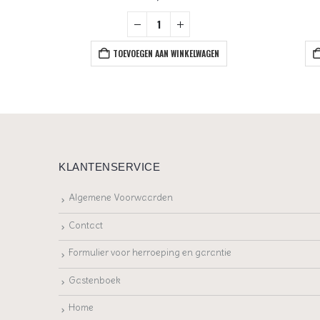
+
EN
TOEVOEGEN AAN WINKELWAGEN
KLANTENSERVICE
Algemene Voorwaarden
Contact
Formulier voor herroeping en garantie
Gastenboek
Home