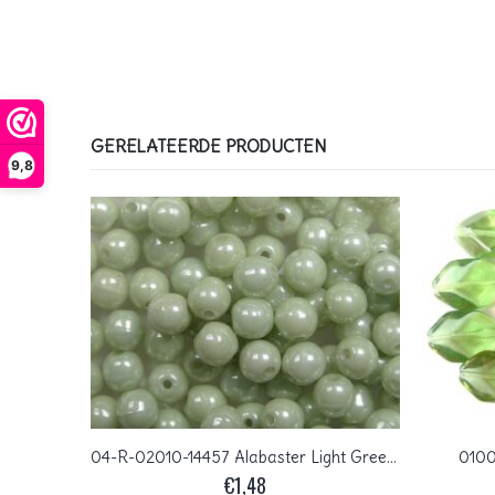
GERELATEERDE PRODUCTEN
9,8
0100071 heel licht peridot groen afgerond vierkant
04-R-02010-14457 Alabaster Light Green (Mint) Luster round 4 mm. 100 pc.
0100
€
1,48