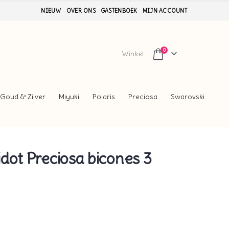
NIEUW
OVER ONS
GASTENBOEK
MIJN ACCOUNT
0
Winkel
Goud & Zilver
Miyuki
Polaris
Preciosa
Swarovski
dot Preciosa bicones 3