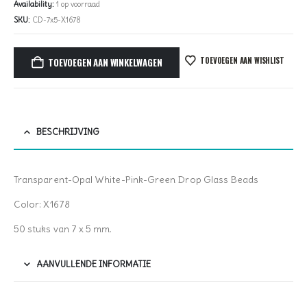
Availability:
1 op voorraad
SKU:
CD-7x5-X1678
TOEVOEGEN AAN WISHLIST
TOEVOEGEN AAN WINKELWAGEN
BESCHRIJVING
Transparent-Opal White-Pink-Green Drop Glass Beads
Color: X1678
50 stuks van 7 x 5 mm.
AANVULLENDE INFORMATIE