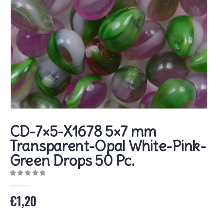
CD-7×5-X1678 5×7 mm
Transparent-Opal White-Pink-
Green Drops 50 Pc.
0
out of 5
€
1,20