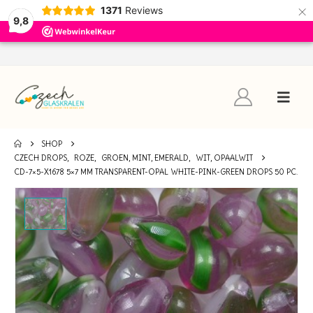
×
1371
Reviews
9,8
SHOP
CZECH DROPS
,
ROZE
,
GROEN, MINT, EMERALD
,
WIT, OPAALWIT
CD-7×5-X1678 5×7 MM TRANSPARENT-OPAL WHITE-PINK-GREEN DROPS 50 PC.