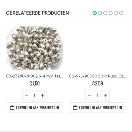
GERELATEERDE PRODUCTEN
CD-23980-81002 6×4 mm Jet Old Silver Czech Drops 100 Pc.
CD-9×6-90080 Siam Ruby Czech Glass Drops 40 stuks
€
1,50
€
2,59
TOEVOEGEN AAN WINKELWAGEN
TOEVOEGEN AAN WINKELWAGEN