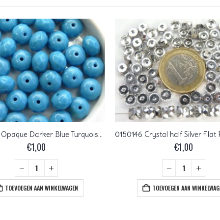
0090346 Opaque Darker Blue Turquoise Rondelle 6 x 9 mm. 10 stuks
€
1,00
€
1,00
TOEVOEGEN AAN WINKELWAGEN
TOEVOEGEN AAN WINKELWAG