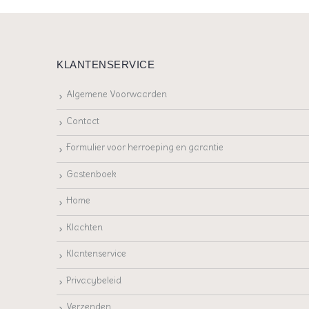
KLANTENSERVICE
Algemene Voorwaarden
Contact
Formulier voor herroeping en garantie
Gastenboek
Home
Klachten
Klantenservice
Privacybeleid
Verzenden