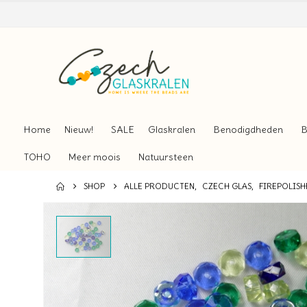
Home
Nieuw!
SALE
Glaskralen
Benodigdheden
B
TOHO
Meer moois
Natuursteen
SHOP
ALLE PRODUCTEN
,
CZECH GLAS
,
FIREPOLISH