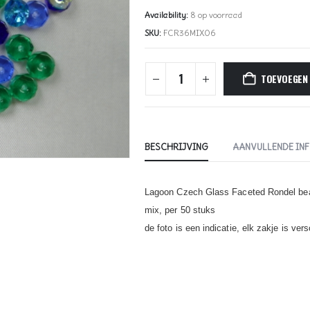
Availability:
8 op voorraad
SKU:
FCR36MIX06
TOEVOEGEN
BESCHRIJVING
AANVULLENDE IN
Lagoon Czech Glass Faceted Rondel b
mix, per 50 stuks
de foto is een indicatie, elk zakje is ver