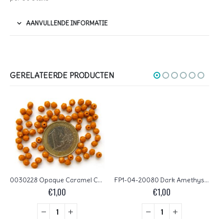
AANVULLENDE INFORMATIE
GERELATEERDE PRODUCTEN
0030228 Opaque Caramel Czech Glass Facet Firepolish 4mm 40 stuks
FP1-04-20080 Dark Amethyst Czech Glass Facet Firepolish 4mm 50 stuks
€
1,00
€
1,00