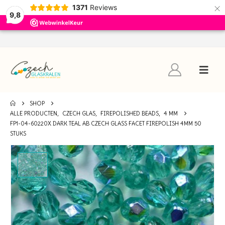
×
1371
Reviews
9,8
SHOP
ALLE PRODUCTEN
,
CZECH GLAS
,
FIREPOLISHED BEADS
,
4 MM
FP1-04-60220X DARK TEAL AB CZECH GLASS FACET FIREPOLISH 4MM 50
STUKS