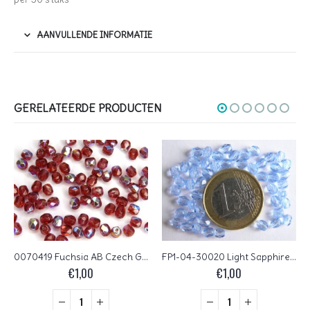
AANVULLENDE INFORMATIE
GERELATEERDE PRODUCTEN
0070419 Fuchsia AB Czech Glass Facet Firepolish 4mm 40 stuks
FP1-04-30020 Light Sapphire Czech Glass Facet Firepolish 4mm 50 stuks
€
1,00
€
1,00