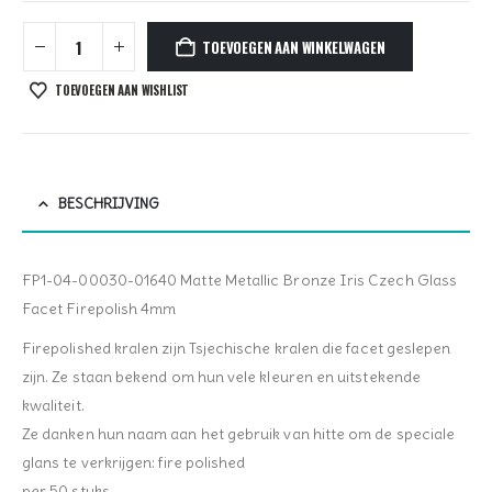
TOEVOEGEN AAN WINKELWAGEN
TOEVOEGEN AAN WISHLIST
BESCHRIJVING
FP1-04-00030-01640 Matte Metallic Bronze Iris Czech Glass
Facet Firepolish 4mm
Firepolished kralen zijn Tsjechische kralen die facet geslepen
zijn. Ze staan bekend om hun vele kleuren en uitstekende
kwaliteit.
Ze danken hun naam aan het gebruik van hitte om de speciale
glans te verkrijgen: fire polished
per 50 stuks