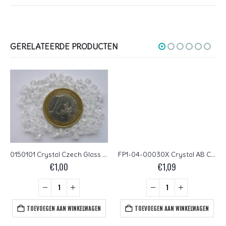
GERELATEERDE PRODUCTEN
0150101 Crystal Czech Glass Facet Firepolish 4mm 60 stuks
FP1-04-00030X Crystal AB Czech Glass Facet Firepolish 4mm 50 stuks
€
1,00
€
1,09
TOEVOEGEN AAN WINKELWAGEN
TOEVOEGEN AAN WINKELWAGEN