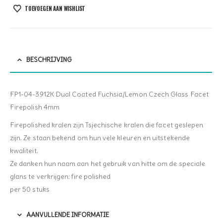
TOEVOEGEN AAN WISHLIST
BESCHRIJVING
FP1-04-3912K Dual Coated Fuchsia/Lemon Czech Glass Facet
Firepolish 4mm
Firepolished kralen zijn Tsjechische kralen die facet geslepen
zijn. Ze staan bekend om hun vele kleuren en uitstekende
kwaliteit.
Ze danken hun naam aan het gebruik van hitte om de speciale
glans te verkrijgen: fire polished
per 50 stuks
AANVULLENDE INFORMATIE