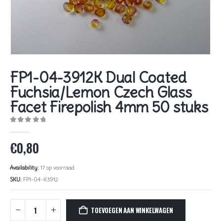
FP1-04-3912K Dual Coated
Fuchsia/Lemon Czech Glass
Facet Firepolish 4mm 50 stuks
0
out of 5
€
0,80
Availability:
17 op voorraad
SKU:
FP1-04-K3912
TOEVOEGEN AAN WINKELWAGEN