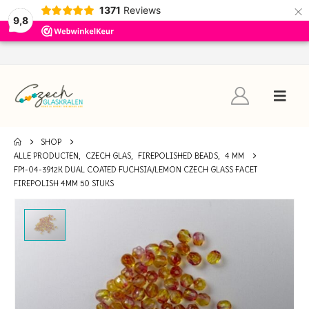
×
1371
Reviews
9,8
SHOP
ALLE PRODUCTEN
,
CZECH GLAS
,
FIREPOLISHED BEADS
,
4 MM
FP1-04-3912K DUAL COATED FUCHSIA/LEMON CZECH GLASS FACET
FIREPOLISH 4MM 50 STUKS