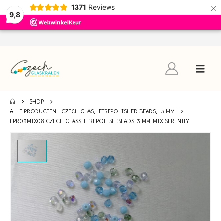
×
1371
Reviews
9,8
SHOP
ALLE PRODUCTEN
,
CZECH GLAS
,
FIREPOLISHED BEADS
,
3 MM
FPR03MIX08 CZECH GLASS, FIREPOLISH BEADS, 3 MM, MIX SERENITY