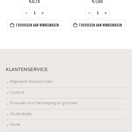
€
0,75
€
1,00
TOEVOEGEN AAN WINKELWAGEN
TOEVOEGEN AAN WINKELWAGEN
KLANTENSERVICE
Algemene Voorwaarden
Contact
Formulier voor herroeping en garantie
Gastenboek
Home