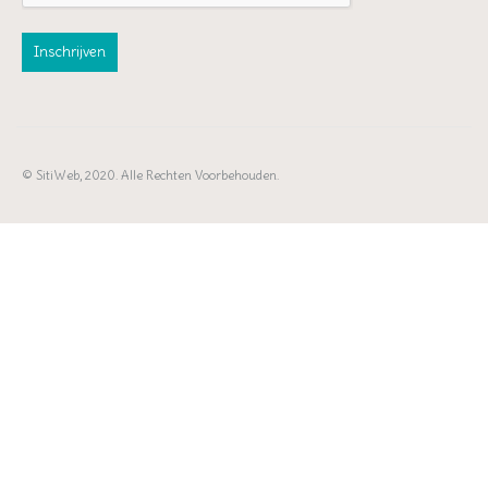
© SitiWeb, 2020. Alle Rechten Voorbehouden.