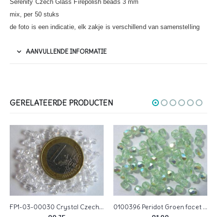
Serenity Czech Glass Firepolish beads 3 mm
mix, per 50 stuks
de foto is een indicatie, elk zakje is verschillend van samenstelling
AANVULLENDE INFORMATIE
GERELATEERDE PRODUCTEN
FP1-03-00030 Crystal Czech Glass Facet Firepolish 3mm 50 stuks
0100396 Peridot Groen facet AB Czech Glass Facet Firepolish 3mm 65 stuks