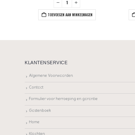
+
EN
TOEVOEGEN AAN WINKELWAGEN
KLANTENSERVICE
Algemene Voorwaarden
Contact
Formulier voor herroeping en garantie
Gastenboek
Home
Klachten