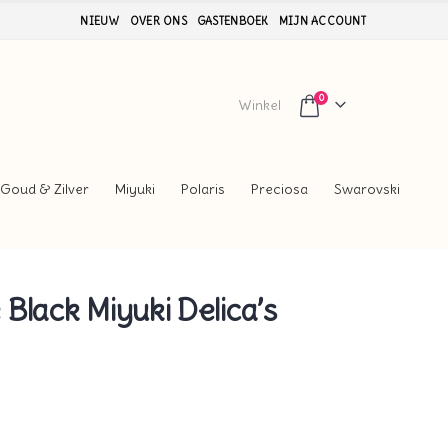
NIEUW
OVER ONS
GASTENBOEK
MIJN ACCOUNT
0
Winkel
Goud & Zilver
Miyuki
Polaris
Preciosa
Swarovski
Black Miyuki Delica’s