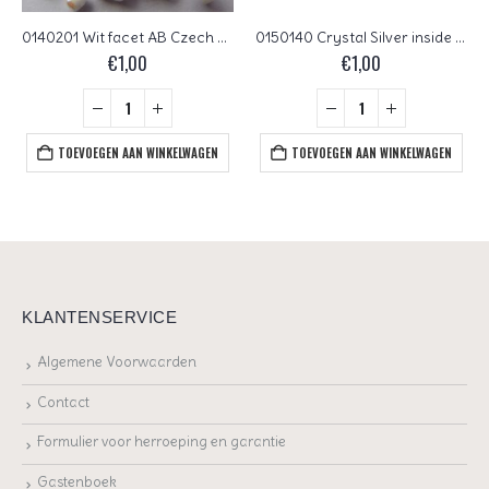
0140201 Wit facet AB Czech Glass Facet Firepolish 3mm 50 stuks
0150140 Crystal Silver inside Czech Glass Facet Firepolish 3mm 75 stuks
€
1,00
€
1,00
TOEVOEGEN AAN WINKELWAGEN
TOEVOEGEN AAN WINKELWAGEN
KLANTENSERVICE
Algemene Voorwaarden
Contact
Formulier voor herroeping en garantie
Gastenboek