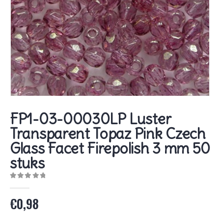
FP1-03-00030LP Luster
Transparent Topaz Pink Czech
Glass Facet Firepolish 3 mm 50
stuks
0
out of 5
€
0,98