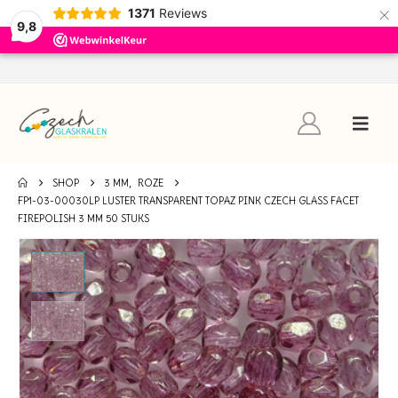
×
1371
Reviews
9,8
SHOP
3 MM
,
ROZE
FP1-03-00030LP LUSTER TRANSPARENT TOPAZ PINK CZECH GLASS FACET
FIREPOLISH 3 MM 50 STUKS