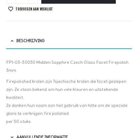
TOEVOEGEN AAN WISHLIST
BESCHRIJVING
FP1-03-30030 Midden Sapphire Czech Glass Facet Firepolish
3mm
Firepolished kralen zijn Tsjechische kralen die facet geslepen
zijn. Ze staan bekend om hun vele kleuren en uitstekende
kwaliteit.
Ze danken hun naam aan het gebruik van hitte om de speciale
glans te verkrijgen: fire polished
per 50 stuks
AANVULLENDE INFORMATIE