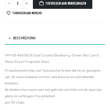
TOEVOEGEN AAN WINKELWAGEN
TOEVOEGEN AAN WISHLIST
BESCHRIJVING
FP1-03-48006CR Dual Coated Blueberry-Green Tea Czech
Glass Facet Firepolish 3mm
Firepolished kralen zijn Tsjechische kralen die facet geslepen
zijn. Ze staan bekend om hun vele kleuren en uitstekende
kwaliteit.
Ze danken hun naam aan het gebruik van hitte om de speciale
glans te verkrijgen: fire polished
per 50 stuks