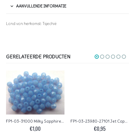
AANVULLENDE INFORMATIE
Land van herkomst: Tsjechië
GERELATEERDE PRODUCTEN
FP1-03-31000 Milky Sapphire Czech Glass Facet Firepolish 3mm 50 stuks
FP1-03-23980-27101 Jet Capri Gold Czech Glass Facet Firepolish 3mm 50 stuks
€
1,00
€
0,95