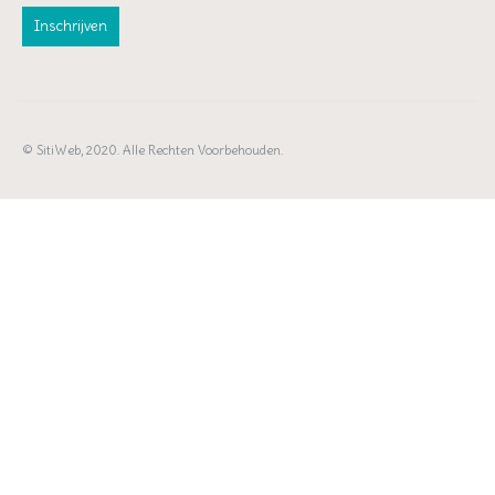
© SitiWeb, 2020. Alle Rechten Voorbehouden.