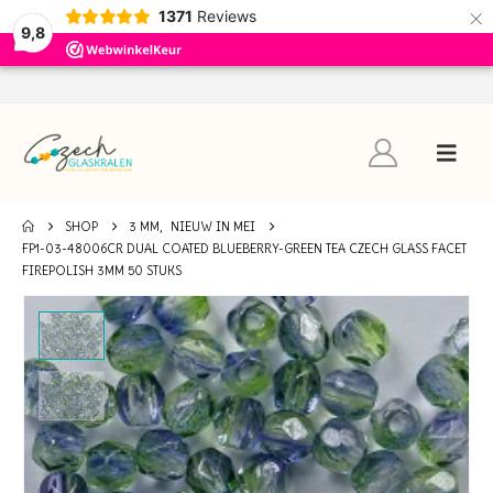
×
1371
Reviews
9,8
SHOP
3 MM
,
NIEUW IN MEI
FP1-03-48006CR DUAL COATED BLUEBERRY-GREEN TEA CZECH GLASS FACET
FIREPOLISH 3MM 50 STUKS