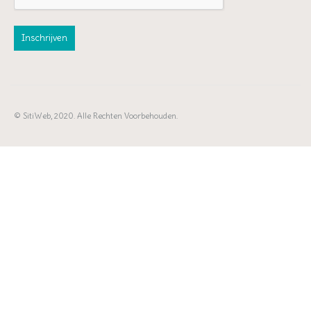
© SitiWeb, 2020. Alle Rechten Voorbehouden.