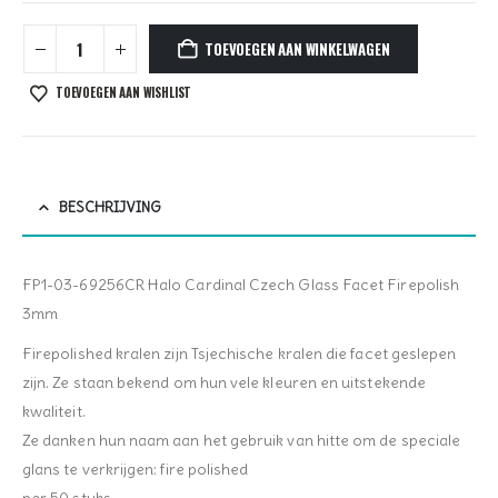
TOEVOEGEN AAN WINKELWAGEN
TOEVOEGEN AAN WISHLIST
BESCHRIJVING
FP1-03-69256CR Halo Cardinal Czech Glass Facet Firepolish
3mm
Firepolished kralen zijn Tsjechische kralen die facet geslepen
zijn. Ze staan bekend om hun vele kleuren en uitstekende
kwaliteit.
Ze danken hun naam aan het gebruik van hitte om de speciale
glans te verkrijgen: fire polished