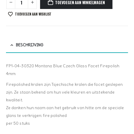
TOEVOEGEN AAN WINKELWAGEN
TOEVOEGEN AAN WISHLIST
BESCHRIJVING
FP1-04-30320 Montana Blue Czech Glass Facet Firepolish
4mm
Firepolished kralen zijn Tsjechische kralen die facet geslepen
zijn. Ze staan bekend om hun vele kleuren en uitstekende
kwaliteit.
Ze danken hun naam aan het gebruik van hitte om de speciale
glans te verkrijgen: fire polished
per 50 stuks