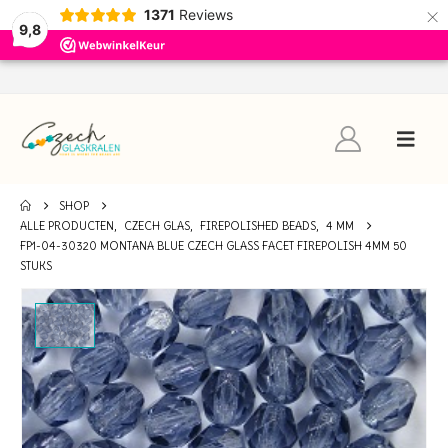
×
1371
Reviews
9,8
SHOP
ALLE PRODUCTEN
,
CZECH GLAS
,
FIREPOLISHED BEADS
,
4 MM
FP1-04-30320 MONTANA BLUE CZECH GLASS FACET FIREPOLISH 4MM 50
STUKS