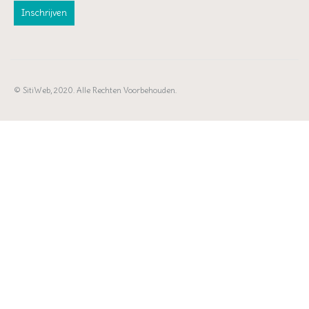
© SitiWeb, 2020. Alle Rechten Voorbehouden.