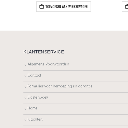
EN
TOEVOEGEN AAN WINKELWAGEN
KLANTENSERVICE
Algemene Voorwaarden
Contact
Formulier voor herroeping en garantie
Gastenboek
Home
Klachten