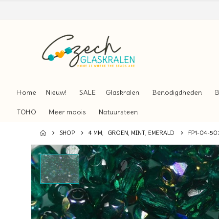
Home
Nieuw!
SALE
Glaskralen
Benodigdheden
B
TOHO
Meer moois
Natuursteen
SHOP
4 MM
,
GROEN, MINT, EMERALD
FP1-04-50