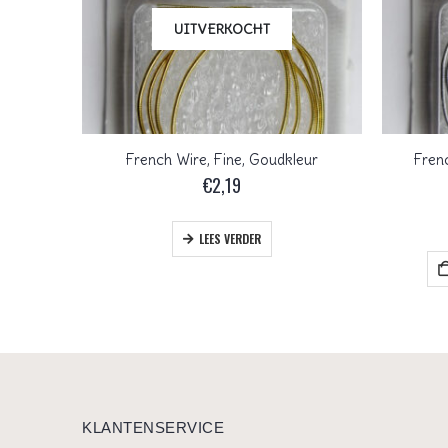
UITVERKOCHT
French Wire, Fine, Goudkleur
Frenc
€
2,19
LEES VERDER
KLANTENSERVICE