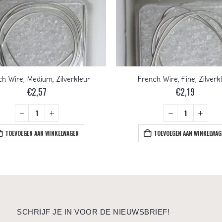
h Wire, Medium, Zilverkleur
French Wire, Fine, Zilverk
€
2,57
€
2,19
TOEVOEGEN AAN WINKELWAGEN
TOEVOEGEN AAN WINKELWAG
SCHRIJF JE IN VOOR DE NIEUWSBRIEF!