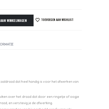
TOEVOEGEN AAN WISHLIST
 AAN WINKELWAGEN
FORMATIE
aaldraad dat heel handig is voor het afwerken van
iken over het draad dat door een ringetje of oogje
raad, en verstevig je de afwerking.