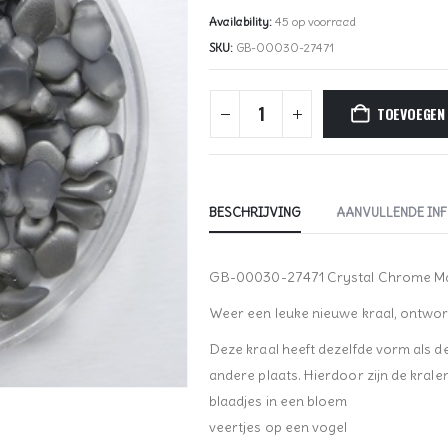
Availability:
45 op voorraad
SKU:
GB-00030-27471
TOEVOEGEN
BESCHRIJVING
AANVULLENDE IN
GB-00030-27471 Crystal Chrome Ma
Weer een leuke nieuwe kraal, ontwor
Deze kraal heeft dezelfde vorm als de
andere plaats. Hierdoor zijn de krale
blaadjes in een bloem
veertjes op een vogel