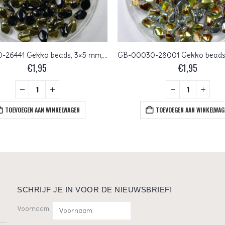
GB-23980-26441 Gekko beads, 3×5 mm, Jet Amber
€
1,95
€
1,95
TOEVOEGEN AAN WINKELWAGEN
TOEVOEGEN AAN WINKELWAG
SCHRIJF JE IN VOOR DE NIEUWSBRIEF!
Voornaam: