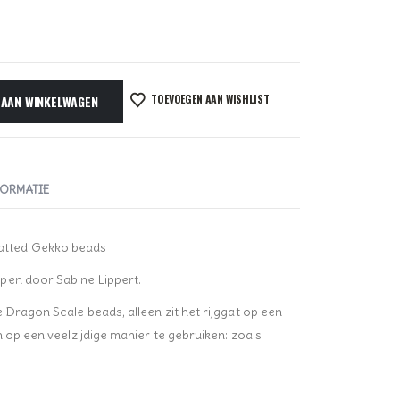
TOEVOEGEN AAN WISHLIST
 AAN WINKELWAGEN
FORMATIE
tted Gekko beads
pen door Sabine Lippert.
 Dragon Scale beads, alleen zit het rijggat op een
n op een veelzijdige manier te gebruiken: zoals