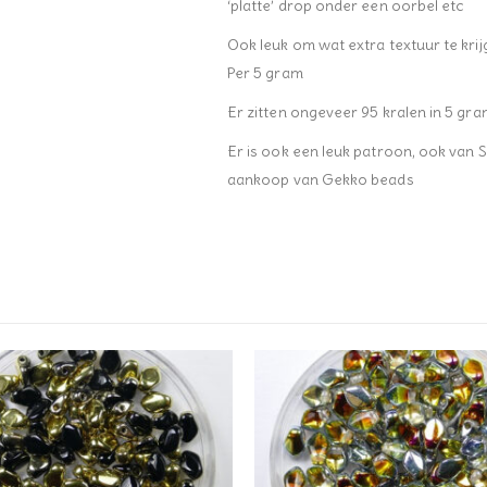
‘platte’ drop onder een oorbel etc
Ook leuk om wat extra textuur te kri
Per 5 gram
Er zitten ongeveer 95 kralen in 5 gr
Er is ook een leuk patroon, ook van Sa
aankoop van Gekko beads