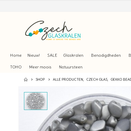
Home
Nieuw!
SALE
Glaskralen
Benodigdheden
B
TOHO
Meer moois
Natuursteen
SHOP
ALLE PRODUCTEN
,
CZECH GLAS
,
GEKKO BEA