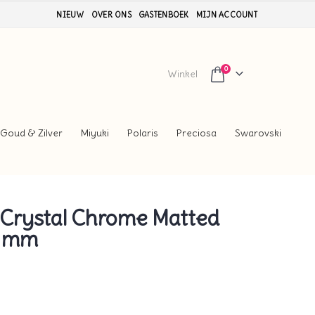
NIEUW
OVER ONS
GASTENBOEK
MIJN ACCOUNT
0
Winkel
Goud & Zilver
Miyuki
Polaris
Preciosa
Swarovski
Crystal Chrome Matted
5 mm