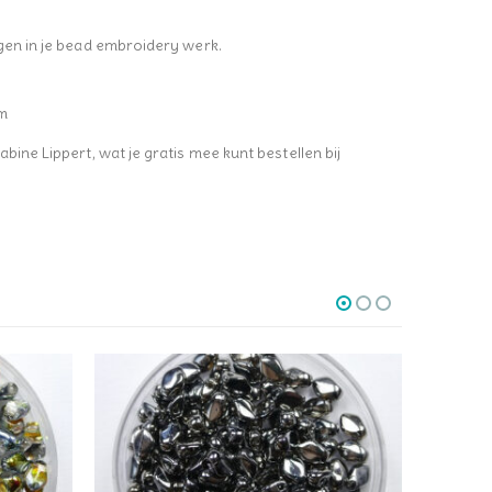
jgen in je bead embroidery werk.
am
bine Lippert, wat je gratis mee kunt bestellen bij