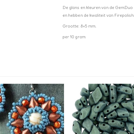
De glans en kleuren van de GemDuo i
en hebben de kwaliteit van Firepolis
Grootte: 8×5 mm.
per 10 gram