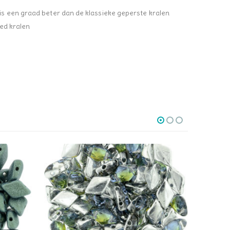
s een graad beter dan de klassieke geperste kralen
hed kralen