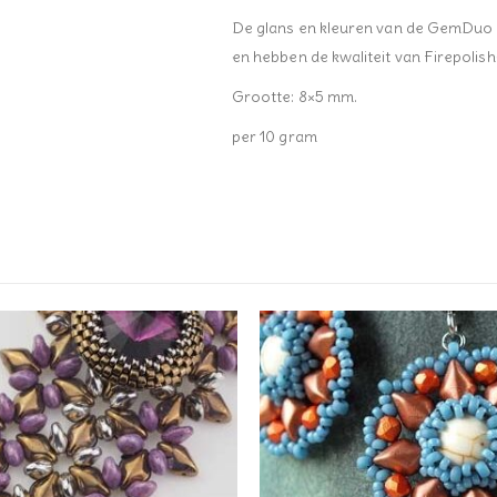
De glans en kleuren van de GemDuo i
en hebben de kwaliteit van Firepolis
Grootte: 8×5 mm.
per 10 gram