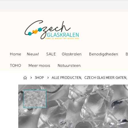
Home
Nieuw!
SALE
Glaskralen
Benodigdheden
B
TOHO
Meer moois
Natuursteen
SHOP
ALLE PRODUCTEN
,
CZECH GLAS MEER GATEN
,