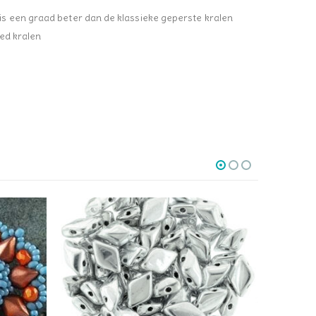
s een graad beter dan de klassieke geperste kralen
hed kralen