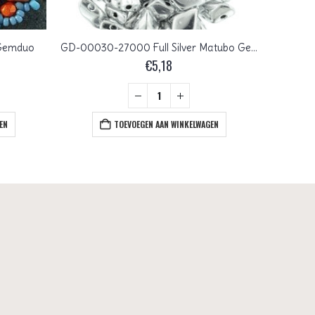
 Gemduo
GD-00030-27000 Full Silver Matubo GemDuo 10 gram
€
5,18
EN
TOEVOEGEN AAN WINKELWAGEN